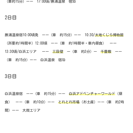
（車約15分）ーー 17:00頃/勝浦温泉 宿泊
2日目
勝浦温泉宿10:00頃発 ーー（車 約15分）ーー 10:30/
太地くじら博物館
（所要約1時間半）12:00頃 ーー（車 約1時間半・車内昼食） ーー
13:30頃/白浜エリア ーー
三段壁
ー（車 約3分）ー
千畳敷
ーー
（車 約15分）ーー 白浜温泉 宿泊
3日目
白浜温泉宿 ーー（車 約15分）ーー
白浜アドベンチャーワールド
（昼
食） ーー（車 約10分）ーー
とれとれ市場
（お土産）ーー（車 約2時
間）ーー 大阪エリア