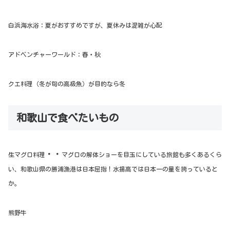
白浜海水浴：夏がおすすめですが、夏休みは混雑が心配
アドベンチャーワールド：春・秋
クエ料理（冬が旬の高級魚）が目的なら冬
和歌山で食べたいもの
・・
生マグロ料理
マグロの解体ショーを目玉にしている旅館も多くあるくら
い、和歌山県の勝浦漁港は日本屈指！水揚高では日本一の量を誇っていると
か。
熊野牛