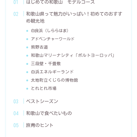
はじめての和歌山 モデルコース
和歌山県って魅力がいっぱい！初めてのおすす
め観光地
白良浜（しららはま）
アドベンチャーワールド
熊野古道
和歌山マリーナシティ「ポルトヨーロッパ」
三段壁・千畳敷
白浜エネルギーランド
太地町立くじらの博物館
とれとれ市場
ベストシーズン
和歌山で食べたいもの
旅育のヒント