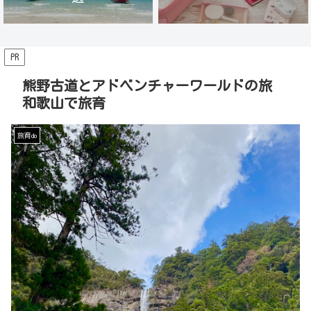
PR
熊野古道とアドベンチャーワールドの旅
和歌山で旅育
旅育do