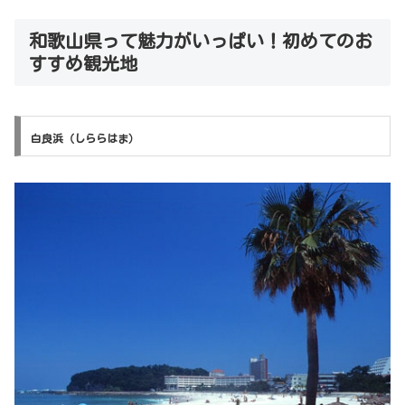
和歌山県って魅力がいっぱい！初めてのお
すすめ観光地
白良浜（しららはま）