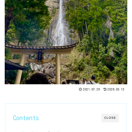
2021.07.26
2026.03.13
Contents
CLOSE