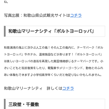
ね。
写真出展：和歌山県公式観光サイトは
コチラ
和歌山マリーナシティ「ポルトヨーロッパ」
和歌浦湾の海上に浮かぶ人工の島！その人工の島内に、テーマパーク「ポル
トヨーロッパ」やホテル、温泉施設などがあります！「ポルトヨーロッパ」
は美しいヨーロッパの港街を再現した異国情緒感じるテーマパークです。小
さいこどもと街並散策をしたり、観覧車やメリーゴーランド、動物とのふれ
あい体験もできます♪小学校高学年くらいだと物足りないかもしれません。
和歌山マリーナシティ 詳しくは
コチラ
三段壁・千畳敷