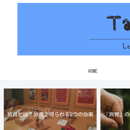
HOME
旅育とは？旅育で得られる5つの効果
「旅育」の