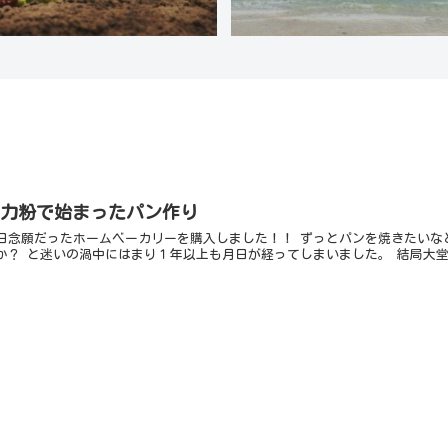
薄力粉で始まったパン作り
日念願だったホームベーカリーを購入しました！！ ずっとパンを焼きたいな
か？ と迷いの渦中にはまり１年以上も月日が経ってしまいました。 結局大堂