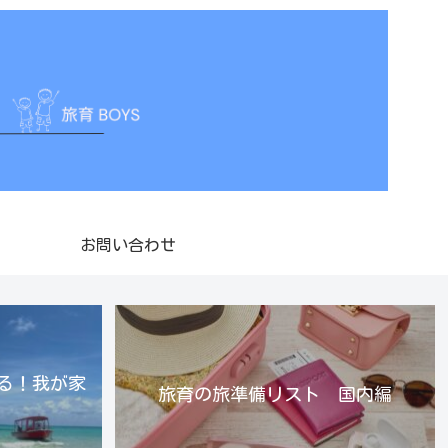
お問い合わせ
る！我が家
旅育の旅準備リスト 国内編