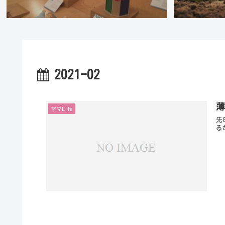
2021-02
ママLife
先
る