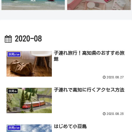
2020-08
子連れ旅行！高知県のおすすめ旅
旅育plan
館
2020.08.27
子連れで高知に行くアクセス方法
旅育do
2020.08.25
はじめて小豆島
旅育plan