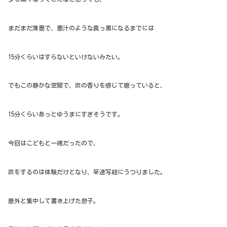
まだまだ薄墨で、墨汁のような真っ黒になるまでには
15分くらいはすらないといけないみたい。
でもこの静かな空間で、炭の香りを感じて磨っていると、
15分くらいあっとゆうまにすぎそうです。
今回はこどもと一緒だったので、
炭をするのは体験だけとなり、早速写経にうつりました。
意外と集中して書き上げた息子。