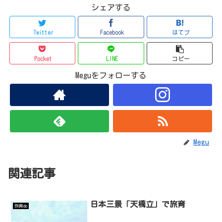
シェアする
Twitter
Facebook
はてブ
Pocket
LINE
コピー
Meguをフォローする
Megu
関連記事
日本三景「天橋立」で旅育
旅育do