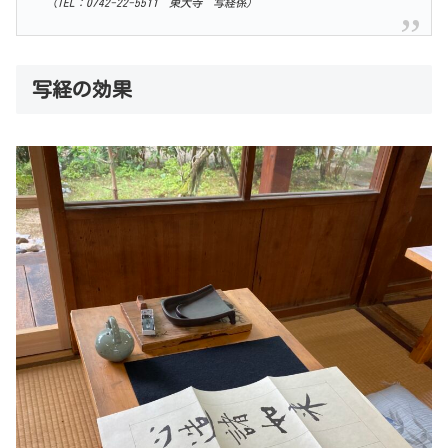
（TEL：0742-22-5511 東大寺 写経係）
写経の効果