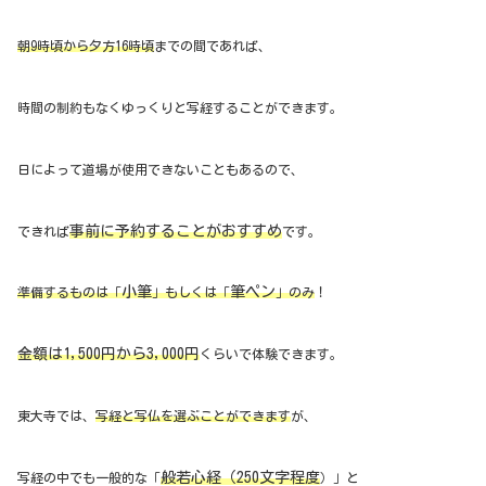
朝9時頃から夕方16時頃
までの間であれば、
時間の制約もなくゆっくりと写経することができます。
日によって道場が使用できないこともあるので、
事前に予約することがおすすめ
できれば
です。
小筆
筆ペン
準備するものは「
」もしくは「
」のみ
！
金額は1,500円から3,000円
くらいで体験できます。
東大寺では、
写経と写仏を選ぶことができます
が、
般若心経（250文字程度
写経の中でも一般的な「
）」と