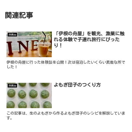
関連記事
「伊根の舟屋」を観光、漁業に触
旅育do
れる体験で子連れ旅行にぴった
り！
伊根の舟屋に行った体験談を公開！次は宿泊したいくらい素敵な所で
した！
よもぎ団子のつくり方
旅育do
この記事は、生のよもぎから作るよもぎ団子のレシピを解説していま
す。