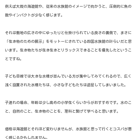
例えば大阪の海遊館や、従来の水族館のイメージで向かうと、圧倒的に魚の
数やインパクトが少なく感じます。
それは敷地の広さの中にゆったりと仕掛けられている良さの裏側で、まさに
「生き物のための展示」をモットーにされている四国水族館の計らいだと思
います。生き物たちが生き生きとリラックスできることを優先したというこ
とですね。
子ども目線では大きな水槽が並んでいる方が集中してみてくれるので、広く
浅く設置された水槽たちは、小さな子どもたちは退屈してしまいました。
子連れの場合、年齢は少し高めの小学生くらいからがおすすめです。水のこ
と、自然のこと、生き物のことを、理科と繋げて学べると思います。
価格は海遊館とそれほど変わりませんが、水族館と思って行くとコスパが悪
く感じるかもしれません。