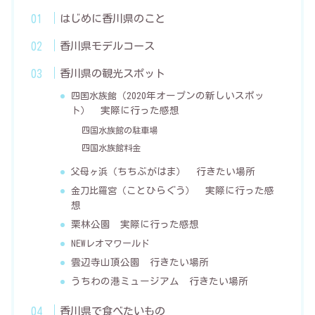
はじめに香川県のこと
香川県モデルコース
香川県の観光スポット
（2020年オープンの新しいスポッ
四国水族館
ト） 実際に行った感想
四国水族館の駐車場
四国水族館料金
（ちちぶがはま） 行きたい場所
父母ヶ浜
（ことひらぐう） 実際に行った感
金刀比羅宮
想
栗林公園 実際に行った感想
NEWレオマワールド
雲辺寺山頂公園 行きたい場所
うちわの港ミュージアム 行きたい場所
香川県で食べたいもの