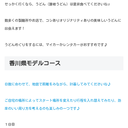
せっかく行くなら、うどん（讃岐うどん）は是非食べてくださいね♬
数多くの製麺所やお店で、コシありオリジナリティありの美味しいうどんに
出会えます！
うどんめぐりをするには、マイカーかレンタカーがおすすめです♪
香川県モデルコース
日数に合わせて、地図で距離をみながら、計画してみてくださいね♪
ご自宅の場所によってスタート場所を変えたり行程を入れ替えてみたり、効
率のいい周り方を考えるのも楽しみの一つです♪
１日目