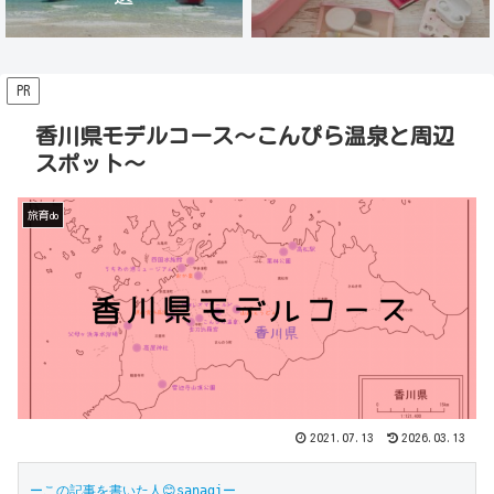
PR
香川県モデルコース〜こんぴら温泉と周辺
スポット〜
旅育do
2021.07.13
2026.03.13
ーこの記事を書いた人😊sanagiー
