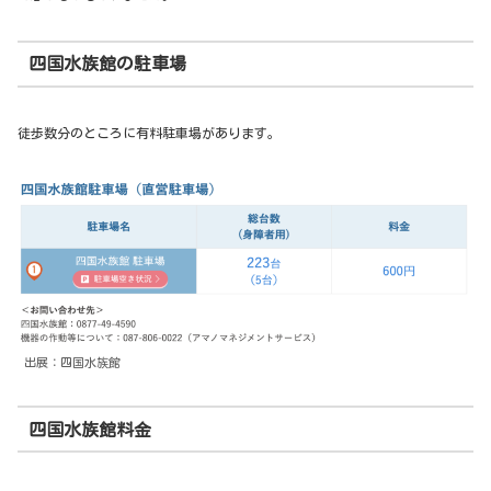
四国水族館の駐車場
徒歩数分のところに有料駐車場があります。
出展：四国水族館
四国水族館料金