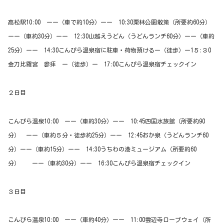
高松駅10:00 ーー（車で約10分）ーー 10:30栗林公園散策（所要約60分）
ーー（車約30分）ーー 12:30山越えうどん（うどんランチ60分）ーー（車約
25分）ーー 14:30こんぴら温泉宿に駐車・荷物預けるー（徒歩）ー1５:３0
金刀比羅宮 参拝 ー（徒歩）ー 17:00こんぴら温泉宿チェックイン
２日目
こんぴら温泉10:00 ーー（車約30分）ーー 10:45四国水族館（所要約90
分） ーー（車約５分・徒歩約25分）ーー 12:45おか泉（うどんランチ60
分）ーー（車約15分）ーー 14:30うちわの港ミュージアム（所要約60
分） ーー（車約30分）ーー 16:30こんぴら温泉宿チェックイン
３日目
こんぴら温泉10:00 ーー（車約40分）ーー 11:00雲辺寺ロープウェイ（所