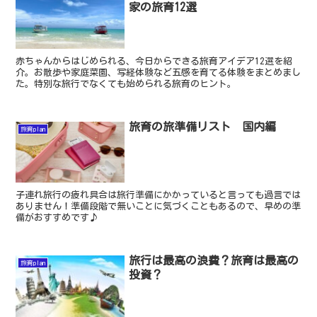
家の旅育12選
赤ちゃんからはじめられる、今日からできる旅育アイデア12選を紹
介。お散歩や家庭菜園、写経体験など五感を育てる体験をまとめまし
た。特別な旅行でなくても始められる旅育のヒント。
旅育の旅準備リスト 国内編
旅育plan
子連れ旅行の疲れ具合は旅行準備にかかっていると言っても過言では
ありません！準備段階で無いことに気づくこともあるので、早めの準
備がおすすめです♪
旅行は最高の浪費？旅育は最高の
旅育plan
投資？