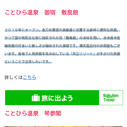
ことひら温泉 御宿 敷島館
２０１９年にオープン。金刀比羅宮の表参道に位置する参拝に便利な旅館。
かつて国の有形文化財に指定された旧「敷島館」の古材を用い、古き良き老
舗旅館の佇まいと新しさが融合された湯宿です。露天風呂付のお部屋もござ
います。各地で人気旅館を生み出している「共立リゾート」が手がけた旅館
ということで注目したいです。
詳しくは
こちら
ことひら温泉 琴参閣