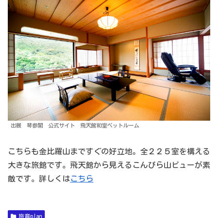
出展 琴参閣 公式サイト 飛天館和室ベットルーム
こちらも金比羅山まですぐの好立地。全２２５室を構える
大きな旅館です。飛天館から見えるこんぴら山ビューが素
敵です。詳しくは
こちら
旅育plan