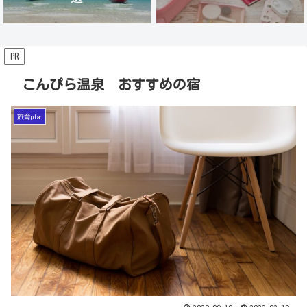
PR
こんぴら温泉 おすすめの宿
旅育plan